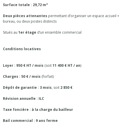
Surface totale : 29,72 m²
Deux pièces attenantes
permettant d’organiser un espace accueil +
bureau, ou deux postes distincts
Situés au
1er étage
d’un ensemble commercial
Conditions locatives
Loyer : 950 € HT / mois
(soit
11 400 € HT / an
)
Charges : 50 € / mois
(forfait)
Dépôt de garantie : 3 mois
, soit
2 850 €
Révision annuelle : ILC
Taxe foncière : à la charge du bailleur
Bail commercial : 9 ans ferme