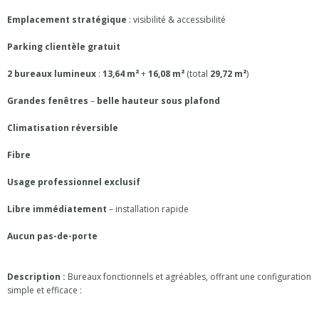
Emplacement stratégique
: visibilité & accessibilité
Parking clientèle gratuit
2 bureaux lumineux
:
13,64 m²
+
16,08 m²
(total
29,72 m²
)
Grandes fenêtres
–
belle hauteur sous plafond
Climatisation réversible
Fibre
Usage professionnel exclusif
Libre immédiatement
– installation rapide
Aucun pas-de-porte
Description :
Bureaux fonctionnels et agréables, offrant une configuration
simple et efficace :