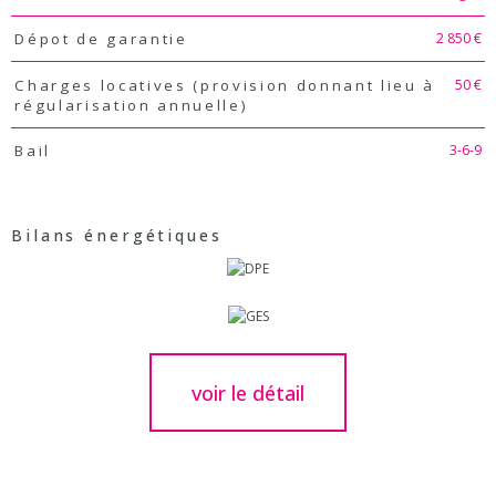
2 850 €
Dépot de garantie
50 €
Charges locatives (provision donnant lieu à
régularisation annuelle)
3-6-9
Bail
Bilans énergétiques
voir le détail