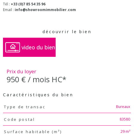
Tél :
+33 (0)7 85 54 35 96
Email :
info@showroomimmobilier.com
découvrir le bien
video du bien
Prix du loyer
950 € / mois
HC*
Caractéristiques du bien
Caractéristiques
Valeurs
Bureaux
Type de transac
83580
Code postal
29 m²
Surface habitable (m²)