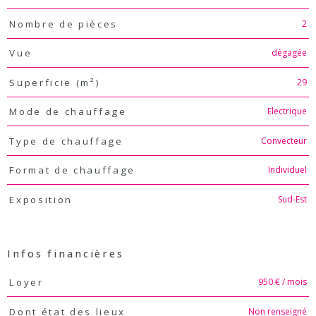
2
Nombre de pièces
dégagée
Vue
29
Superficie (m²)
Electrique
Mode de chauffage
Convecteur
Type de chauffage
Individuel
Format de chauffage
Sud-Est
Exposition
Infos financières
Caractéristiques
Valeurs
950 € / mois
Loyer
Non renseigné
Dont état des lieux