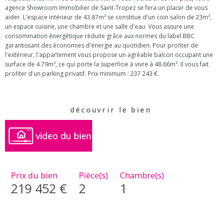
agence Showroom Immobilier de Saint-Tropez se fera un plaisir de vous
aider. L'espace intérieur de 43.87m² se constitue d'un coin salon de 23m²,
un espace cuisine, une chambre et une salle d'eau. Vous assure une
consommation énergétique réduite grâce aux normes du label BBC
garantissant des économies d'énergie au quotidien. Pour profiter de
l'extérieur, l'appartement vous propose un agréable balcon occupant une
surface de 4.79m², ce qui porte la superficie à vivre à 48.66m². Il vous fait
profiter d'un parking privatif. Prix minimum : 237 243 €.
découvrir le bien
video du bien
Prix du bien
Pièce(s)
Chambre(s)
219 452 €
2
1