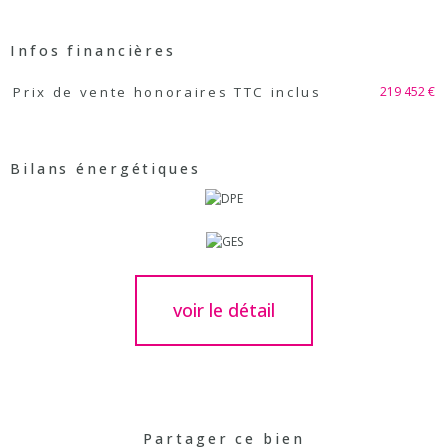
Infos financières
Caractéristiques
Valeurs
219 452 €
Prix de vente honoraires TTC inclus
Bilans énergétiques
voir le détail
Partager ce bien