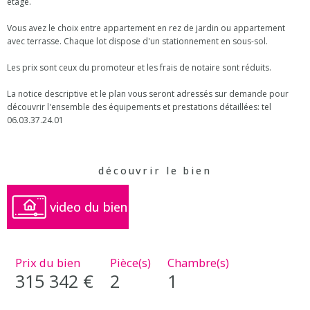
étage.
Vous avez le choix entre appartement en rez de jardin ou appartement
avec terrasse. Chaque lot dispose d'un stationnement en sous-sol.
Les prix sont ceux du promoteur et les frais de notaire sont réduits.
La notice descriptive et le plan vous seront adressés sur demande pour
découvrir l'ensemble des équipements et prestations détaillées: tel
06.03.37.24.01
découvrir le bien
video du bien
Prix du bien
Pièce(s)
Chambre(s)
315 342 €
2
1