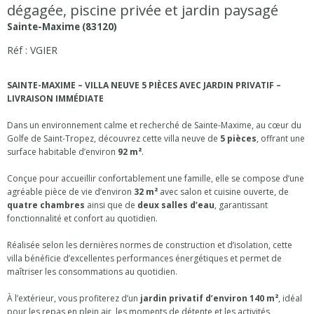
dégagée, piscine privée et jardin paysagé
Sainte-Maxime (83120)
Réf : VGIER
SAINTE-MAXIME – VILLA NEUVE 5 PIÈCES AVEC JARDIN PRIVATIF –
LIVRAISON IMMÉDIATE
Dans un environnement calme et recherché de Sainte-Maxime, au cœur du
Golfe de Saint-Tropez, découvrez cette villa neuve de
5 pièces
, offrant une
surface habitable d’environ
92 m²
.
Conçue pour accueillir confortablement une famille, elle se compose d’une
agréable pièce de vie d’environ
32 m²
avec salon et cuisine ouverte, de
quatre chambres
ainsi que de
deux salles d’eau
, garantissant
fonctionnalité et confort au quotidien.
Réalisée selon les dernières normes de construction et d’isolation, cette
villa bénéficie d’excellentes performances énergétiques et permet de
maîtriser les consommations au quotidien.
À l’extérieur, vous profiterez d’un
jardin privatif d’environ 140 m²
, idéal
pour les repas en plein air, les moments de détente et les activités