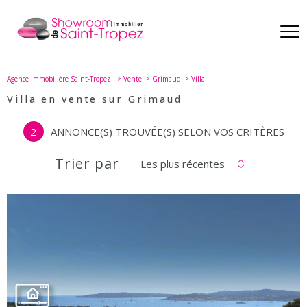
Agence immobilière Saint-Tropez
Vente
Grimaud
Villa
Villa en vente sur Grimaud
2
ANNONCE(S) TROUVÉE(S) SELON VOS CRITÈRES
Trier par
Les plus récentes